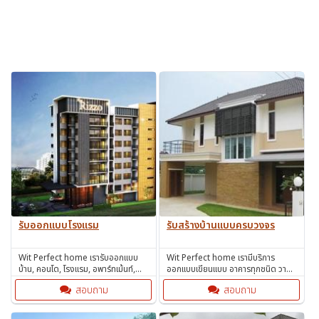
รับออกแบบโรงแรม
รับสร้างบ้านแบบครบวงจร
Wit Perfect home เรารับออกแบบ
Wit Perfect home เรามีบริการ
บ้าน, คอนโด, โรงแรม, อพาร์ทเม้นท์,
ออกแบบเขียนแบบ อาคารทุกชนิด วาง
โกดัง, โรงงาน โดยวิศวกรและสถาปนิก
ผัง โครงการพร้อมนำเสนอในรูปแบบ
สอบถาม
สอบถาม
มืออาชีพ
3D