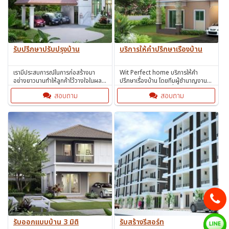
รับปรึกษาปรับปรุงบ้าน
บริการให้คำปรึกษาเรื่องบ้าน
เรามีประสบการณ์ในการก่อสร้างมา
Wit Perfect home บริการให้คำ
อย่างยาวนานทำให้ลูกค้าไว้วางใจในผล
ปรึกษาเรื่องบ้าน โดยทีมผู้ชำนาญงาน
งานของเราได้ เรายินดีให้คำปรึกษา
และ มีประสบการณ์ในเรื่องบ้าน
สอบถาม
สอบถาม
ลูกค้าทุกท่าน
รับออกแบบบ้าน 3 มิติ
รับสร้างรีสอร์ท