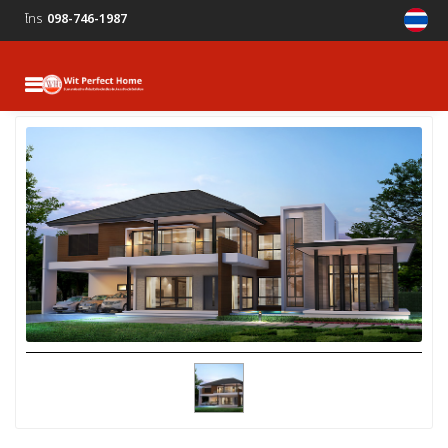
โทร
098-746-1987
MENU