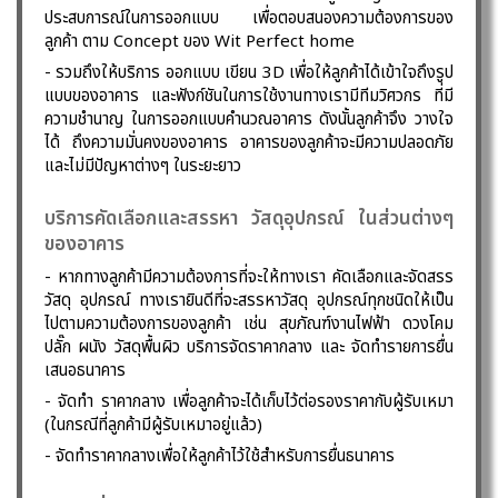
ประสบการณ์ในการออกแบบ เพื่อตอบสนองความต้องการของ
ลูกค้า ตาม Concept ของ Wit Perfect home
- รวมถึงให้บริการ ออกแบบ เขียน 3D เพื่อให้ลูกค้าได้เข้าใจถึงรูป
แบบของอาคาร และฟังก์ชันในการใช้งานทางเรามีทีมวิศวกร ที่มี
ความชำนาญ ในการออกแบบคำนวณอาคาร ดังนั้นลูกค้าจึง วางใจ
ได้ ถึงความมั่นคงของอาคาร อาคารของลูกค้าจะมีความปลอดภัย
และไม่มีปัญหาต่างๆ ในระยะยาว
บริการคัดเลือกและสรรหา วัสดุอุปกรณ์ ในส่วนต่างๆ
ของอาคาร
- หากทางลูกค้ามีความต้องการที่จะให้ทางเรา คัดเลือกและจัดสรร
วัสดุ อุปกรณ์ ทางเรายินดีที่จะสรรหาวัสดุ อุปกรณ์ทุกชนิดให้เป็น
ไปตามความต้องการของลูกค้า เช่น สุขภัณฑ์งานไฟฟ้า ดวงโคม
ปลั๊ก ผนัง วัสดุพื้นผิว บริการจัดราคากลาง และ จัดทำรายการยื่น
เสนอธนาคาร
- จัดทำ ราคากลาง เพื่อลูกค้าจะได้เก็บไว้ต่อรองราคากับผู้รับเหมา
(ในกรณีที่ลูกค้ามีผู้รับเหมาอยู่แล้ว)
- จัดทำราคากลางเพื่อให้ลูกค้าไว้ใช้สำหรับการยื่นธนาคาร