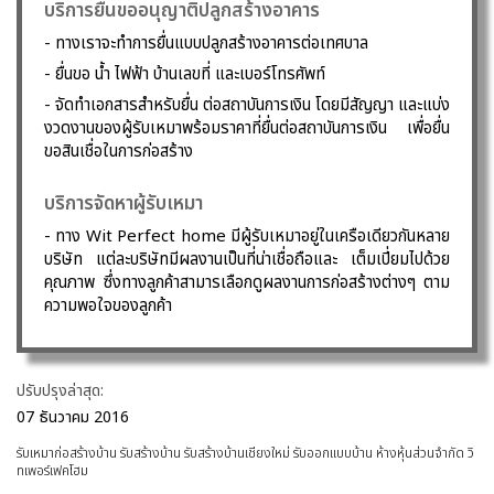
บริการยื่นขออนุญาติปลูกสร้างอาคาร
- ทางเราจะทำการยื่นแบบปลูกสร้างอาคารต่อเทศบาล
- ยื่นขอ น้ำ ไฟฟ้า บ้านเลขที่ และเบอร์โทรศัพท์
- จัดทำเอกสารสำหรับยื่น ต่อสถาบันการเงิน โดยมีสัญญา และแบ่ง
งวดงานของผู้รับเหมาพร้อมราคาที่ยื่นต่อสถาบันการเงิน เพื่อยื่น
ขอสินเชื่อในการก่อสร้าง
บริการจัดหาผู้รับเหมา
- ทาง Wit Perfect home มีผู้รับเหมาอยู่ในเครือเดียวกันหลาย
บริษัท แต่ละบริษัทมีผลงานเป็นที่น่าเชื่อถือและ เต็มเปี่ยมไปด้วย
คุณภาพ ซึ่งทางลูกค้าสามารเลือกดูผลงานการก่อสร้างต่างๆ ตาม
ความพอใจของลูกค้า
ปรับปรุงล่าสุด:
07 ธันวาคม 2016
รับเหมาก่อสร้างบ้าน รับสร้างบ้าน รับสร้างบ้านเชียงใหม่ รับออกแบบบ้าน ห้างหุ้นส่วนจำกัด วิ
ทเพอร์เฟคโฮม