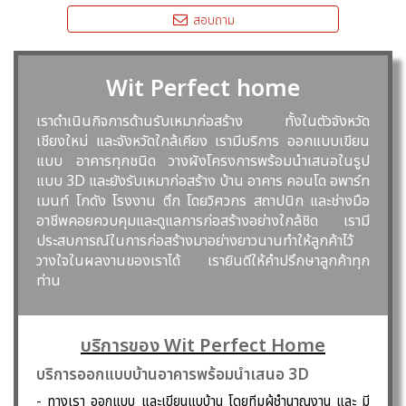
สอบถาม
Wit Perfect home
เราดำเนินกิจการด้านรับเหมาก่อสร้าง ทั้งในตัวจังหวัด
เชียงใหม่ และจังหวัดใกล้เคียง เรามีบริการ ออกแบบเขียน
แบบ อาคารทุกชนิด วางผังโครงการพร้อมนำเสนอในรูป
แบบ 3D และยังรับเหมาก่อสร้าง บ้าน อาคาร คอนโด อพาร์ท
เมนท์ โกดัง โรงงาน ตึก โดยวิศวกร สถาปนิก และช่างมือ
อาชีพคอยควบคุมและดูแลการก่อสร้างอย่างใกล้ชิด เรามี
ประสบการณ์ในการก่อสร้างมาอย่างยาวนานทำให้ลูกค้าไว้
วางใจในผลงานของเราได้ เรายินดีให้คำปรึกษาลูกค้าทุก
ท่าน
บริการของ Wit Perfect Home
บริการออกแบบบ้านอาคารพร้อมนำเสนอ 3D
- ทางเรา ออกแบบ และเขียนแบบ้าน โดยทีมผู้ชำนาญงาน และ มี