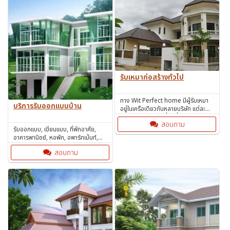
รับเหมาก่อสร้างทั่วไป
ทาง Wit Perfect home มีผู้รับเหมา
บริการรับออกแบบบ้าน
อยู่ในเครือเดียวกันหลายบริษัท แต่ละ
บริษัทมีผลงานเป็นที่น่าเชื่อถือและ เต็ม
สอบถาม
เปี่ยมไปด้วยคุณภาพ
รับออกแบบ, เขียนแบบ, ที่พักอาศัย,
อาคารพานิชย์, หอพัก, อพาร์ทเม้นท์,
คอนโดมิเนียม, โรงแรม, หอพัก ฯลฯ
สอบถาม